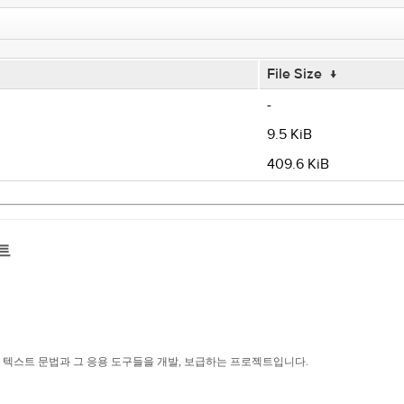
File Size
↓
-
9.5 KiB
409.6 KiB
트
구조적 텍스트 문법과 그 응용 도구들을 개발, 보급하는 프로젝트입니다.