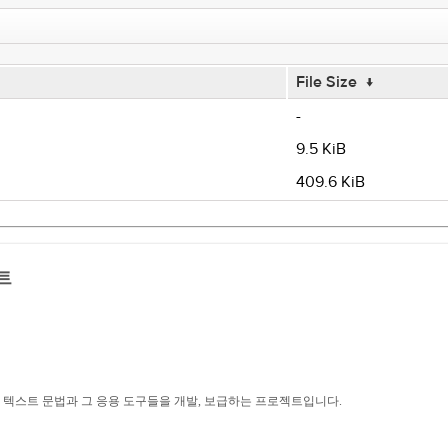
File Size
↓
-
9.5 KiB
409.6 KiB
트
구조적 텍스트 문법과 그 응용 도구들을 개발, 보급하는 프로젝트입니다.