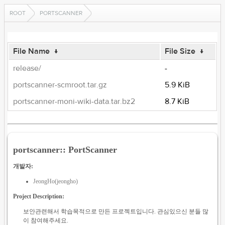
ROOT
PORTSCANNER
File Name
↓
File Size
↓
release/
-
portscanner-scmroot.tar.gz
5.9 KiB
portscanner-moni-wiki-data.tar.bz2
8.7 KiB
portscanner:: PortScanner
개발자:
JeongHo(jeongho)
Project Description:
보안관련해서 학습목적으로 만든 프로젝트입니다. 관심있으신 분들 많
이 참여해주세요.